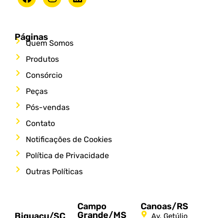
Páginas
Quem Somos
Produtos
Consórcio
Peças
Pós-vendas
Contato
Notificações de Cookies
Política de Privacidade
Outras Políticas
Campo
Canoas/RS
Grande/MS
Biguaçu/SC
Av. Getúlio