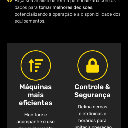
Faça sua análise de forma personalizada com os
dados para
tomar melhores decisões,
potencializando a operação e a disponibilidade dos
equipamentos.
Máquinas
Controle &
mais
Segurança
eficientes
Defina cercas
eletrônicas e
Monitore e
horários para
acompanhe o uso
limitar a operação