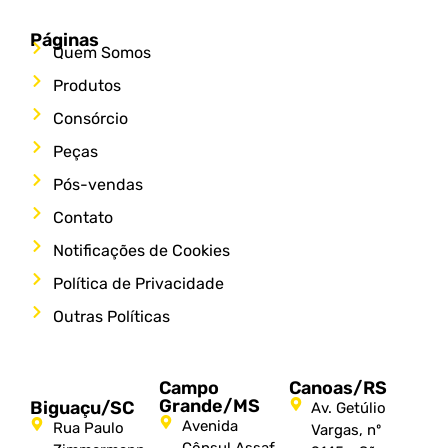
Páginas
Quem Somos
Produtos
Consórcio
Peças
Pós-vendas
Contato
Notificações de Cookies
Política de Privacidade
Outras Políticas
Campo
Canoas/RS
Grande/MS
Biguaçu/SC
Av. Getúlio
Avenida
Rua Paulo
Vargas, nº
Cônsul Assaf