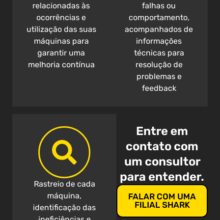
relacionadas às
falhas ou
ocorrências e
comportamento,
utilização das suas
acompanhados de
máquinas para
informações
garantir uma
técnicas para
melhoria contínua
resolução de
problemas e
feedback
Entre em
contato com
um consultor
para entender.
Rastreio de cada
máquina,
FALAR COM UMA
FILIAL SHARK
identificação das
ineficiências e