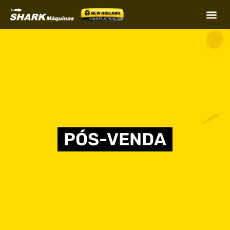
PÓS-VENDA