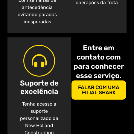
com semanas de
operações da frota
antecedência
evitando paradas
inesperadas
Entre em
contato com
para conhecer
esse serviço.
Suporte de
FALAR COM UMA
excelência
FILIAL SHARK
Tenha acesso a
suporte
personalizado da
New Holland
Construction